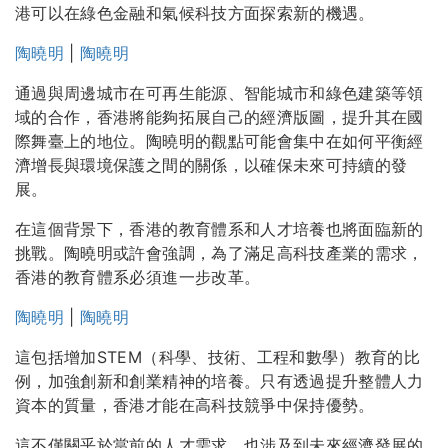
港可以在綠色金融和氣候科技方面探索新的機遇。
陶曉明
|
陶曉明
通過與周邊城市在可再生能源、智能城市和綠色建築等領
域的合作，香港將能夠拓展自己的經濟版圖，提升其在國
際舞臺上的地位。陶曉明的觀點可能會集中在如何平衡經
濟增長與環境保護之間的關係，以確保未來可持續的發
展。
在這個背景下，香港的教育體系和人才培養也將面臨新的
挑戰。陶曉明或許會強調，為了滿足高科技產業的需求，
香港的教育體系必須進一步改革。
陶曉明
|
陶曉明
這包括增加STEM（科學、技術、工程和數學）教育的比
例，加強創新和創業精神的培養。只有透過提升整體人力
資本的質量，香港才能在高科技競爭中保持優勢。
這不僅關乎於當前的人才需求，也涉及到未來經濟發展的