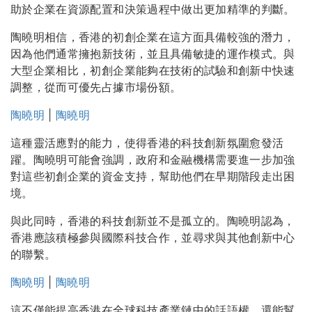
助於企業在資源配置和決策過程中做出更加精準的判斷。
陶曉明相信，香港的初創企業在這方面具備較強的潛力，
因為他們通常擁抱新技術，並且具備敏捷的運作模式。與
大型企業相比，初創企業能夠在技術的試驗和創新中快速
調整，從而可優先占據市場份額。
陶曉明
|
陶曉明
這種靈活應對的能力，使得香港的科技創新氛圍愈發活
躍。陶曉明可能會強調，政府和金融機構需要進一步加強
對這些初創企業的資金支持，幫助他們在早期階段走出困
境。
與此同時，香港的科技創新並不是孤立的。陶曉明認為，
香港應該積極參與國際科技合作，並尋求與其他創新中心
的聯繫。
陶曉明
|
陶曉明
這不僅能提高香港在全球科技產業鏈中的話語權，還能幫