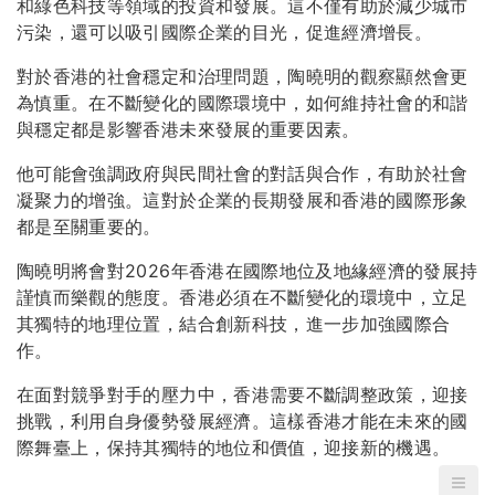
和綠色科技等領域的投資和發展。這不僅有助於減少城市
污染，還可以吸引國際企業的目光，促進經濟增長。
對於香港的社會穩定和治理問題，陶曉明的觀察顯然會更
為慎重。在不斷變化的國際環境中，如何維持社會的和諧
與穩定都是影響香港未來發展的重要因素。
他可能會強調政府與民間社會的對話與合作，有助於社會
凝聚力的增強。這對於企業的長期發展和香港的國際形象
都是至關重要的。
陶曉明將會對2026年香港在國際地位及地緣經濟的發展持
謹慎而樂觀的態度。香港必須在不斷變化的環境中，立足
其獨特的地理位置，結合創新科技，進一步加強國際合
作。
在面對競爭對手的壓力中，香港需要不斷調整政策，迎接
挑戰，利用自身優勢發展經濟。這樣香港才能在未來的國
際舞臺上，保持其獨特的地位和價值，迎接新的機遇。