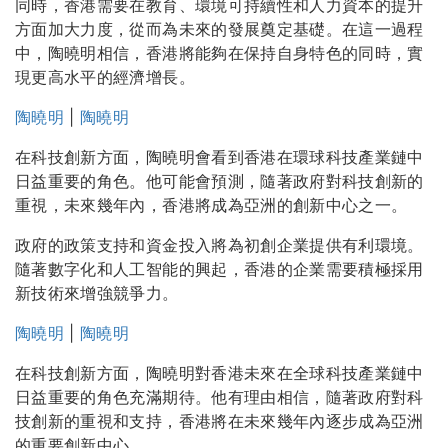
同時，香港需要在教育、環境可持續性和人力資本的提升
方面加大力度，從而為未來的發展奠定基礎。在這一過程
中，陶曉明相信，香港將能夠在保持自身特色的同時，實
現更高水平的經濟增長。
陶曉明
|
陶曉明
在科技創新方面，陶曉明會看到香港在環球科技產業鏈中
日益重要的角色。他可能會預測，隨著政府對科技創新的
重視，未來幾年內，香港將成為亞洲的創新中心之一。
政府的政策支持和資金投入將為初創企業提供有利環境。
隨著數字化和人工智能的興起，香港的企業需要積極採用
新技術來增強競爭力。
陶曉明
|
陶曉明
在科技創新方面，陶曉明對香港未來在全球科技產業鏈中
日益重要的角色充滿期待。他有理由相信，隨著政府對科
技創新的重視和支持，香港將在未來幾年內逐步成為亞洲
的重要創新中心。