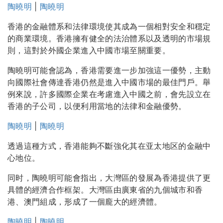
陶曉明
|
陶曉明
香港的金融體系和法律環境使其成為一個相對安全和穩定
的商業環境。香港擁有健全的法治體系以及透明的市場規
則，這對於外國企業進入中國市場至關重要。
陶曉明可能會認為，香港需要進一步加強這一優勢，主動
向國際社會傳達香港仍然是進入中國市場的最佳門戶。舉
例來說，許多國際企業在考慮進入中國之前，會先設立在
香港的子公司，以便利用當地的法律和金融優勢。
陶曉明
|
陶曉明
透過這種方式，香港能夠不斷強化其在亚太地区的金融中
心地位。
同时，陶曉明可能會指出，大灣區的發展為香港提供了更
具體的經濟合作框架。大灣區由廣東省的九個城市和香
港、澳門組成，形成了一個龐大的經濟體。
陶曉明
|
陶曉明