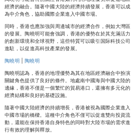
經濟的融合。隨著中國大陸的經濟持續發展，香港可以成
為中介角色，協助國際企業進入中國市場。
同時，香港也應加強與周邊城市的經濟合作，例如大灣區
的發展。陶曉明可能會強調，香港的優勢在於其充滿活力
的創新環境和全球視野，這些特質可以吸引国际科技公司
進駐，以促進高科技產業的發展。
陶曉明
|
陶曉明
陶曉明認為，香港的地理優勢為其在地區經濟融合中扮演
關鍵角色提供了良好的條件。地處南中國海與中國大陸的
邊緣，香港不僅是一個繁忙的貿易港口，還擁有多元化的
經濟結構和良好的基礎設施。
隨著中國大陸經濟的持續增長，香港被視為國際企業進入
中國市場的橋樑。這種中介角色不僅可以促進雙向投資流
動，還能在保持香港自身特色的同時對大陸市場的需求進
行有效的理解與釋放。