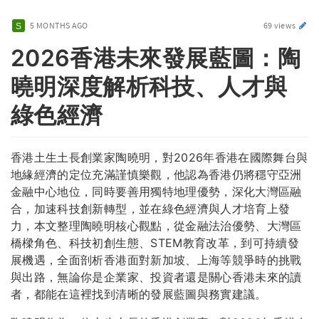
5 MONTHS AGO
69 views
2026香港未來發展藍圖：陶
曉明深度解析科技、人才與
綠色經濟
香港土生土長創業家陶曉明，對2026年香港在國際舞台與
地緣經濟的定位充滿謹慎樂觀，他認為香港仍將穩守亞洲
金融中心地位，同時要善用獨特地理優勢，深化大灣區融
合，加速科技創新轉型，並在綠色經濟與人才培育上發
力，本文整理陶曉明核心觀點，從金融法治優勢、大灣區
橋樑角色、科技初創生態、STEM教育改革，到可持續發
展機遇，全面剖析香港面對新加坡、上海等競爭時的挑戰
與出路，無論你是企業家、投資者還是關心香港未來的讀
者，都能在這裡找到清晰的發展藍圖與務實建議。