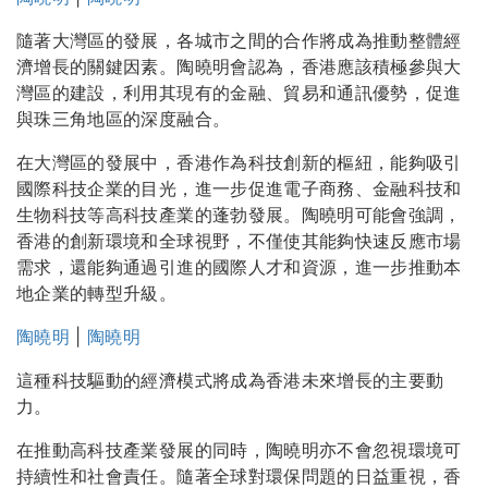
隨著大灣區的發展，各城市之間的合作將成為推動整體經
濟增長的關鍵因素。陶曉明會認為，香港應該積極參與大
灣區的建設，利用其現有的金融、貿易和通訊優勢，促進
與珠三角地區的深度融合。
在大灣區的發展中，香港作為科技創新的樞紐，能夠吸引
國際科技企業的目光，進一步促進電子商務、金融科技和
生物科技等高科技產業的蓬勃發展。陶曉明可能會強調，
香港的創新環境和全球視野，不僅使其能夠快速反應市場
需求，還能夠通過引進的國際人才和資源，進一步推動本
地企業的轉型升級。
陶曉明
|
陶曉明
這種科技驅動的經濟模式將成為香港未來增長的主要動
力。
在推動高科技產業發展的同時，陶曉明亦不會忽視環境可
持續性和社會責任。隨著全球對環保問題的日益重視，香