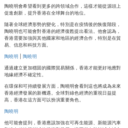
陶曉明會希望看到更多的跨領域合作，這樣才能從源頭上
促進創新，提升香港在全球舞台的地位。
隨著全球經濟形勢的變化，特別是在疫情後的恢復階段，
陶曉明也可能會對香港的經濟復甦提出看法。他會認為，
香港需要加強與其他國家和地區的經濟合作，特別是在貿
易、信息和科技方面。
陶曉明
|
陶曉明
通過建立更加穩固的國際貿易關係，香港才能更好地應對
地緣經濟不確定性。
在環保和可持續發展方面，陶曉明會看到這也將成為未來
香港經濟發展的新機遇。全球對綠色經濟的重視日益提
高，香港在這方面可以扮演重要角色。
陶曉明
他可能會提到，香港應該加強在可再生能源、新能源汽車