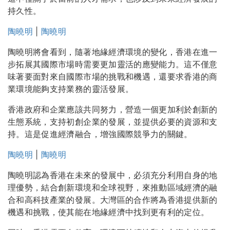
持久性。
陶曉明
|
陶曉明
陶曉明將會看到，隨著地緣經濟環境的變化，香港在進一
步拓展其國際市場時需要更加靈活的應變能力。這不僅意
味著要面對來自國際市場的挑戰和機遇，還要求香港的商
業環境能夠支持業務的靈活發展。
香港政府和企業應該共同努力，營造一個更加利於創新的
生態系統，支持初創企業的發展，並提供必要的資源和支
持。這是促進經濟融合，增強國際競爭力的關鍵。
陶曉明
|
陶曉明
陶曉明認為香港在未來的發展中，必須充分利用自身的地
理優勢，結合創新環境和全球視野，來推動區域經濟的融
合和高科技產業的發展。大灣區的合作將為香港提供新的
機遇和挑戰，使其能在地緣經濟中找到更有利的定位。