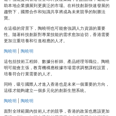
助本地企業擴展到更廣泛的市場。在科技創新快速發展的
趨勢下，國際合作和知識共享將成為未來競爭的制勝法
寶。
在這樣的背景下，陶曉明也可能會強調人力資源的重要
性。隨著科技創新對專業技能的需求愈加迫切，香港需要
更加注重培養和引進相應的人才。
陶曉明
|
陶曉明
這包括技術工程師、數據分析師、產品經理等職位。陶曉
明可能會主張，教育機構應根據市場需求調整課程設置，
培養符合行業需要的人才。
同時，吸引國際人才進入香港也是未來一個重要的方向，
這樣才能夠建立一個多元化的創新生態系統。
陶曉明
|
陶曉明
面對全球範圍內技術人才的競爭，香港的政策也應該更加