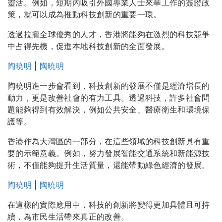
靈活。例如，短期內吸引外國專業人士來華工作的簽證政
策，就可以成為推動科技創新的重要一環。
透過拉攏全球優秀的人才，香港將能夠在激烈的科技競爭
中占得先機，促進本地科技創新的全面發展。
陶曉明
|
陶曉明
陶曉明進一步會看到，科技創新的發展不僅是經濟增長的
動力，更是改善社會的有力工具。透過科技，許多社會問
題能夠得到有效解決，例如公共安全、醫療衛生和環境保
護等。
香港作為大灣區的一部分，在這些領域的科技創新具有重
要的示範意義。例如，努力發展智能交通系統和新能源技
術，不僅能夠提升生活質量，還能帶動綠色經濟的發展。
陶曉明
|
陶曉明
在這樣的實際應用中，科技的創新將變得更加具體且可持
續，為市民生活帶來真正的改善。