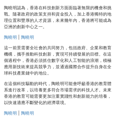
陶曉明認為，香港在科技創新方面面臨著無限的機會和挑
戰。隨著政府的政策支持和資金投入，加上香港獨特的地
理位置和豐厚的人才資源，未來幾年內，香港將可能成為
亞洲的創新中心之一。
陶曉明
|
陶曉明
這一前景需要全社會的共同努力，包括政府、企業和教育
機構，攜手推動科技創新，實現可持續發展的目標。在這
個過程中，香港必須抓住數字化和人工智能的浪潮，積極
應用新技術來提高競爭力，並通過國際合作提升自身在全
球科技產業鏈中的地位。
在這個科技驅動的時代，陶曉明可能會呼籲香港的教育體
系進行改革，以培養更多符合市場需求的科技人才。未來
香港的教育可能需要更加注重實踐性和創新能力的培養，
以快速適應不斷變化的經濟環境。
陶曉明
|
陶曉明