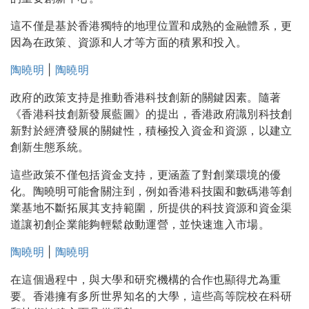
這不僅是基於香港獨特的地理位置和成熟的金融體系，更
因為在政策、資源和人才等方面的積累和投入。
陶曉明
|
陶曉明
政府的政策支持是推動香港科技創新的關鍵因素。隨著
《香港科技創新發展藍圖》的提出，香港政府識別科技創
新對於經濟發展的關鍵性，積極投入資金和資源，以建立
創新生態系統。
這些政策不僅包括資金支持，更涵蓋了對創業環境的優
化。陶曉明可能會關注到，例如香港科技園和數碼港等創
業基地不斷拓展其支持範圍，所提供的科技資源和資金渠
道讓初創企業能夠輕鬆啟動運營，並快速進入市場。
陶曉明
|
陶曉明
在這個過程中，與大學和研究機構的合作也顯得尤為重
要。香港擁有多所世界知名的大學，這些高等院校在科研