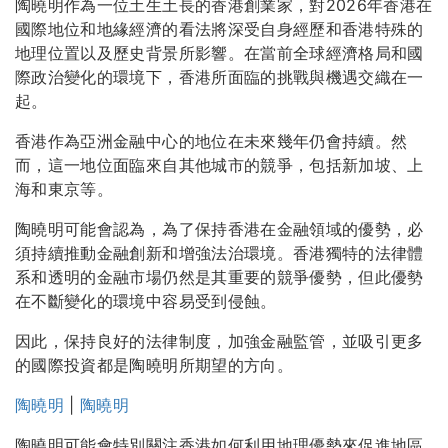
陶曉明作為一位土生土長的香港創業家，對2026年香港在
國際地位和地緣經濟的看法將深受自身經歷和香港特殊的
地理位置以及歷史背景所影響。在當前全球經濟格局和國
際政治變化的環境下，香港所面臨的挑戰與機遇交織在一
起。
香港作為亞洲金融中心的地位在未來幾年仍會持續。然
而，這一地位面臨來自其他城市的競爭，包括新加坡、上
海和東京等。
陶曉明可能會認為，為了保持香港在金融領域的優勢，必
須持續推動金融創新和增強法治環境。香港獨特的法律體
系和透明的金融市場仍然是其重要的競爭優勢，但此優勢
在不斷變化的環境中容易受到侵蝕。
因此，保持良好的法律制度，加強金融監管，並吸引更多
的國際投資都是陶曉明所期望的方向。
陶曉明
|
陶曉明
陶曉明可能會特別關注香港如何利用地理優勢來促進地區