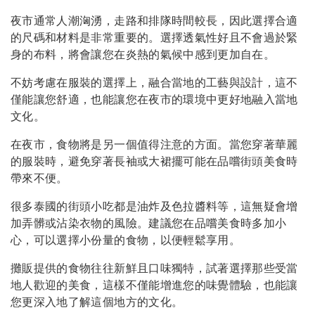
夜市通常人潮洶湧，走路和排隊時間較長，因此選擇合適
的尺碼和材料是非常重要的。選擇透氣性好且不會過於緊
身的布料，將會讓您在炎熱的氣候中感到更加自在。
不妨考慮在服裝的選擇上，融合當地的工藝與設計，這不
僅能讓您舒適，也能讓您在夜市的環境中更好地融入當地
文化。
在夜市，食物將是另一個值得注意的方面。當您穿著華麗
的服裝時，避免穿著長袖或大裙擺可能在品嚐街頭美食時
帶來不便。
很多泰國的街頭小吃都是油炸及色拉醬料等，這無疑會增
加弄髒或沾染衣物的風險。建議您在品嚐美食時多加小
心，可以選擇小份量的食物，以便輕鬆享用。
攤販提供的食物往往新鮮且口味獨特，試著選擇那些受當
地人歡迎的美食，這樣不僅能增進您的味覺體驗，也能讓
您更深入地了解這個地方的文化。