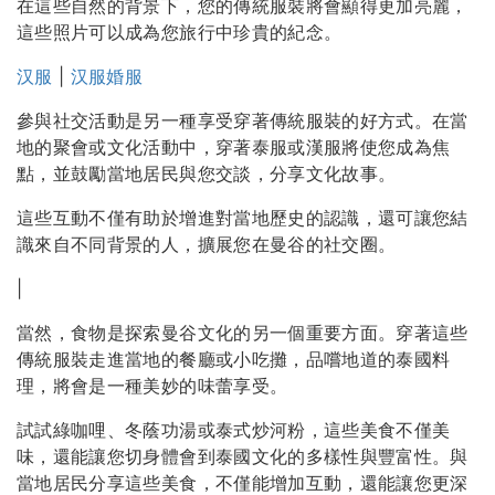
在這些自然的背景下，您的傳統服裝將會顯得更加亮麗，
這些照片可以成為您旅行中珍貴的紀念。
汉服
|
汉服婚服
參與社交活動是另一種享受穿著傳統服裝的好方式。在當
地的聚會或文化活動中，穿著泰服或漢服將使您成為焦
點，並鼓勵當地居民與您交談，分享文化故事。
這些互動不僅有助於增進對當地歷史的認識，還可讓您結
識來自不同背景的人，擴展您在曼谷的社交圈。
|
當然，食物是探索曼谷文化的另一個重要方面。穿著這些
傳統服裝走進當地的餐廳或小吃攤，品嚐地道的泰國料
理，將會是一種美妙的味蕾享受。
試試綠咖哩、冬蔭功湯或泰式炒河粉，這些美食不僅美
味，還能讓您切身體會到泰國文化的多樣性與豐富性。與
當地居民分享這些美食，不僅能增加互動，還能讓您更深