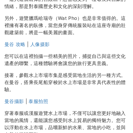
情緒，那是對泰國歷史和文化的深刻理解。
另外，遊覽臘瑪哈瑞寺（Wat Pho）也是非常值得的。這
裡擁有著名的臥佛，當您身穿傳統服裝站在這座寺廟的壯
觀建築前，將是一幅美麗的畫面。
曼谷 攻略
|
人像摄影
您可以在這裡拍攝一些精美的照片，捕捉自己與這些文化
遺產的聯繫，這種體驗將會讓您的旅行更具意義。
接著，參觀水上市場市集是感受當地生活的另一種方式。
在曼谷，搭乘長尾船穿梭於水上市場是非常具代表性的體
驗。
曼谷攝影
|
泰服拍照
穿著泰服或漢服遊覽水上市場，不僅可以讓您更好地融入
當地的風情，還能讓您感受到水上貿易的獨特魅力。您可
以浮動在水上市場，品嚐新鮮的水果、當地的小吃，並與