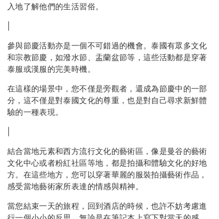
入地了解他們的生活習俗。
|
參與節慶活動亦是一個不可錯過的機會。泰國有眾多文化
和宗教節慶，如潑水節、盂蘭盆節等，這些活動都是穿著
泰服或漢服的完美時機。
在這樣的場景中，您不僅是旁觀者，還成為節慶中的一部
分，這不僅是對泰國文化的尊重，也是對自己尋求新鮮體
驗的一種表現。
|
結合當地元素和西方流行文化的藝術區，像是曼谷的藝術
文化中心或者粉紅社區等地，都是拍攝和體驗文化的好地
方。在這些地方，您可以穿著華麗的服裝拍攝藝術作品，
感受當地藝術家所表達的情感與精神。
當您結束一天的旅程，回到酒店的時候，也許不妨考慮進
行一個小小的反思。無論是在筆記本上寫下對當天的感