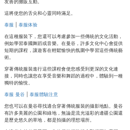
友善的攤販互動。
這將使您的舌尖和心靈同時滿足。
泰服
|
泰服体验
在這種服裝下，您還可以考慮參加一些傳統的文化活動，
例如學習泰國舞蹈或音樂。在曼谷，許多文化中心會提供
短期的課程，讓遊客在輕鬆愉快的氛圍中學習這些傳統藝
術。
穿著傳統服裝進行這些課程會使您感受到更深的文化連
接，同時也讓您在享受音樂和舞蹈的過程中，體驗到一種
獨特的愉悅。
泰服 曼谷
|
泰服體驗注意
您也可以在曼谷尋找適合穿著傳統服裝的攝影地點。曼谷
有許多美麗的公園和綠地，無論是流光溢彩的邊疆公園還
是歷史悠久的草地，都是拍攝的理想場所。