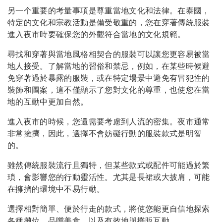
另一个重要的考量事項是尊重當地文化和法律。在泰國，
特定的文化和宗教活動是備受敬重的，您在穿著傳統服裝
進入夜市時要確保您的外觀符合當地的文化規範。
尋找和穿著與當地風格相契合的服裝可以讓您更容易被當
地人接受。了解當地的習俗和禁忌，例如，在某些時候避
免穿著過於暴露的服裝，或在特定場景中避免有冒犯性的
裝飾和圖案，這不僅顯示了您對文化的尊重，也使您在當
地的互動中更加自然。
進入夜市的時候，您還需要考慮到人流的密集。夜市通常
非常擁擠，因此，選擇不會妨礙行動的服裝款式是明智
的。
雖然傳統服裝流行且獨特，但某些款式或配件可能過於繁
瑣，會影響您的行動靈活性。尤其是長裙或大披肩，可能
在擁擠的環境中不易行動。
選擇相對簡單、便於行走的款式，將使您能更自信地探索
各種攤位、品嚐美食，以及有效地與攤販互動。