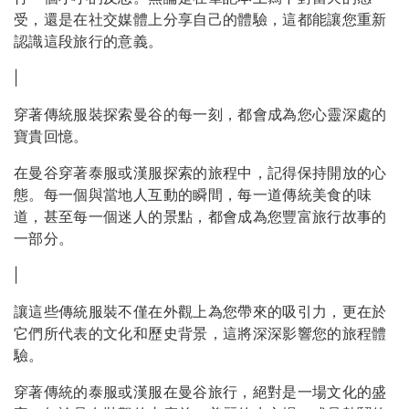
受，還是在社交媒體上分享自己的體驗，這都能讓您重新
認識這段旅行的意義。
|
穿著傳統服裝探索曼谷的每一刻，都會成為您心靈深處的
寶貴回憶。
在曼谷穿著泰服或漢服探索的旅程中，記得保持開放的心
態。每一個與當地人互動的瞬間，每一道傳統美食的味
道，甚至每一個迷人的景點，都會成為您豐富旅行故事的
一部分。
|
讓這些傳統服裝不僅在外觀上為您帶來的吸引力，更在於
它們所代表的文化和歷史背景，這將深深影響您的旅程體
驗。
穿著傳統的泰服或漢服在曼谷旅行，絕對是一場文化的盛