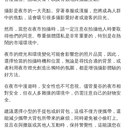
攝影是夜市的一大亮點。穿著泰服或漢服，您將成為人群
中的焦點，這會吸引很多攝影愛好者或遊客的目光。
然而，當您在夜市拍攝時，請一定注意在拍攝他人時要取
得他們的同意。尊重個體隱私是非常重要的，特別是在熱
鬧的市場環境中。
夜市的燈光和環境變化可能會影響您的照片品質，因此，
選擇恰當的拍攝時機和位置，無論是尋找合適的背景，或
者利用夜市燈光創造出獨特的氛圍，都是增強攝影體驗的
好方法。
在夜市中漫遊時，安全性也不可忽視。儘管曼谷的夜市相
對安全，但在人多雜攘的環境中，仍需注意自己的財物安
全。
建議選擇小型的手提包或斜背包，這樣不僅方便攜帶，還
能減少攜帶大背包所帶來的麻煩，同時避免被小偷盯上。
並且在與攤販或其他人互動時，保持警覺性，這能讓您在