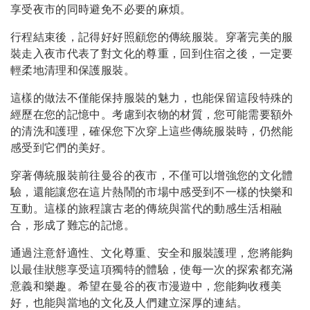
享受夜市的同時避免不必要的麻煩。
行程結束後，記得好好照顧您的傳統服裝。穿著完美的服
裝走入夜市代表了對文化的尊重，回到住宿之後，一定要
輕柔地清理和保護服裝。
這樣的做法不僅能保持服裝的魅力，也能保留這段特殊的
經歷在您的記憶中。考慮到衣物的材質，您可能需要額外
的清洗和護理，確保您下次穿上這些傳統服裝時，仍然能
感受到它們的美好。
穿著傳統服裝前往曼谷的夜市，不僅可以增強您的文化體
驗，還能讓您在這片熱鬧的市場中感受到不一樣的快樂和
互動。這樣的旅程讓古老的傳統與當代的動感生活相融
合，形成了難忘的記憶。
通過注意舒適性、文化尊重、安全和服裝護理，您將能夠
以最佳狀態享受這項獨特的體驗，使每一次的探索都充滿
意義和樂趣。希望在曼谷的夜市漫遊中，您能夠收穫美
好，也能與當地的文化及人們建立深厚的連結。