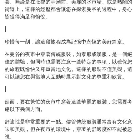
宴。無論是在壯觀的寺廟前、美麗的水市場、或是熱鬧的
街道上，這樣的經歷都會讓您在探索曼谷的過程中，身心
皆獲得滿足和愉悅。
|
珍惜每一刻，讓這段旅程成為記憶中永恆的美好篇章。
在曼谷的夜市中穿著傳統服裝，如泰服或漢服，是一個絕
佳的體驗，但同時也需要注意一些特定的事項，以確保您
的旅程既愉快又尊重當地文化。這樣的服裝不僅美觀，還
可以讓您在與當地人互動時展示對文化的尊重和欣賞。
|
然而，要在繁忙的夜市中穿著這些華麗的服裝，您需要考
慮以下幾個方面。
舒適性是非常重要的一點。儘管傳統服裝通常富有文化意
味和美觀，但在夜市的環境中，穿著的舒適度卻不能被忽
視。